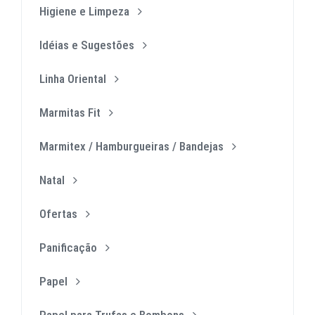
Higiene e Limpeza
Idéias e Sugestões
Linha Oriental
Marmitas Fit
Marmitex / Hamburgueiras / Bandejas
Natal
Ofertas
Panificação
Papel
Papel para Trufas e Bombons