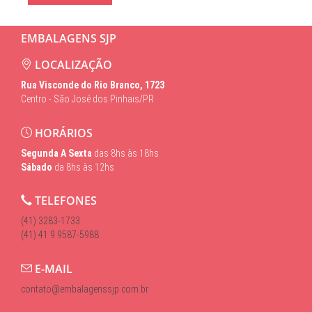
EMBALAGENS SJP
LOCALIZAÇÃO
Rua Visconde do Rio Branco, 1723
Centro - São José dos Pinhais/PR
HORÁRIOS
Segunda A Sexta
das 8hs às 18hs
Sábado
da 8hs às 12hs
TELEFONES
(41) 3283-1733
(41) 41 9 9587-5988
E-MAIL
contato@embalagenssjp.com.br