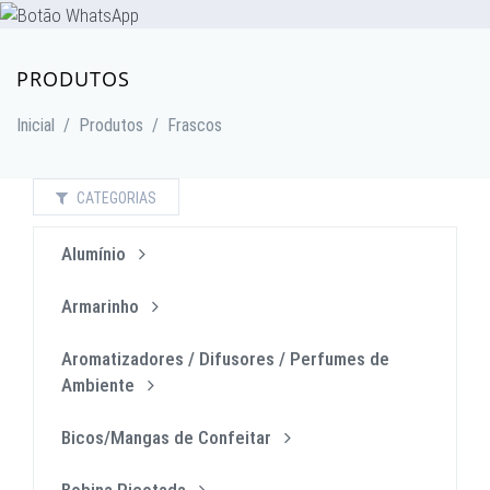
PRODUTOS
Inicial
/
Produtos
/
Frascos
CATEGORIAS
Alumínio
Armarinho
Aromatizadores / Difusores / Perfumes de
Ambiente
Bicos/Mangas de Confeitar
Bobina Picotada