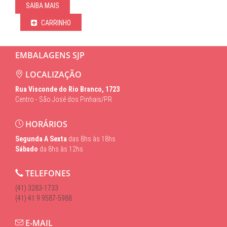
SAIBA MAIS
CARRINHO
EMBALAGENS SJP
LOCALIZAÇÃO
Rua Visconde do Rio Branco, 1723
Centro - São José dos Pinhais/PR
HORÁRIOS
Segunda A Sexta
das 8hs às 18hs
Sábado
da 8hs às 12hs
TELEFONES
(41) 3283-1733
(41) 41 9 9587-5988
E-MAIL