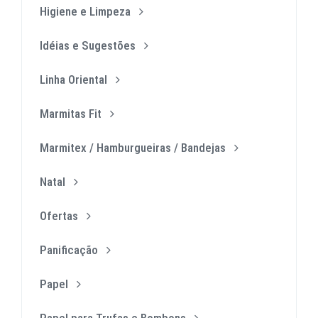
Higiene e Limpeza
Idéias e Sugestões
Linha Oriental
Marmitas Fit
Marmitex / Hamburgueiras / Bandejas
Natal
Ofertas
Panificação
Papel
Papel para Trufas e Bombons