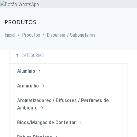
PRODUTOS
Inicial
/
Produtos
/
Dispenser / Saboneteiras
CATEGORIAS
Alumínio
Armarinho
Aromatizadores / Difusores / Perfumes de
Ambiente
Bicos/Mangas de Confeitar
Bobina Picotada