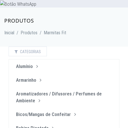
PRODUTOS
Inicial
/
Produtos
/
Marmitas Fit
CATEGORIAS
Alumínio
Armarinho
Aromatizadores / Difusores / Perfumes de
Ambiente
Bicos/Mangas de Confeitar
Bobina Picotada