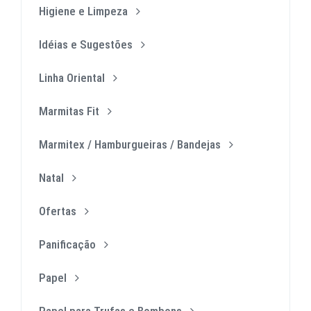
Higiene e Limpeza
Idéias e Sugestões
Linha Oriental
Marmitas Fit
Marmitex / Hamburgueiras / Bandejas
Natal
Ofertas
Panificação
Papel
Papel para Trufas e Bombons