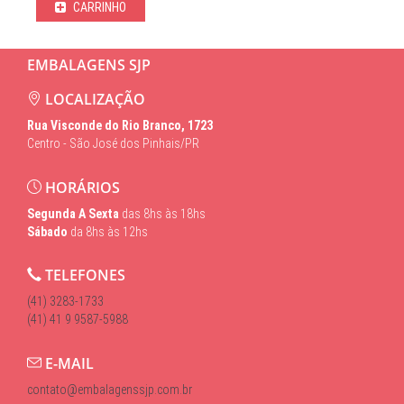
CARRINHO
EMBALAGENS SJP
LOCALIZAÇÃO
Rua Visconde do Rio Branco, 1723
Centro - São José dos Pinhais/PR
HORÁRIOS
Segunda A Sexta
das 8hs às 18hs
Sábado
da 8hs às 12hs
TELEFONES
(41) 3283-1733
(41) 41 9 9587-5988
E-MAIL
contato@embalagenssjp.com.br