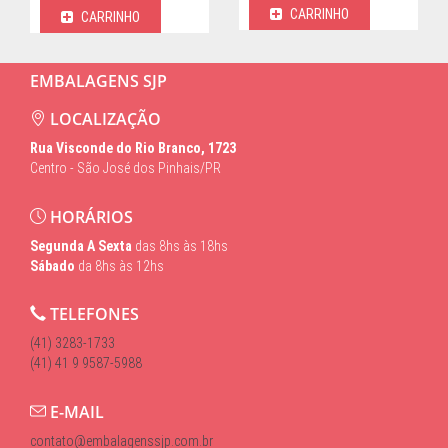
CARRINHO
CARRINHO
EMBALAGENS SJP
LOCALIZAÇÃO
Rua Visconde do Rio Branco, 1723
Centro - São José dos Pinhais/PR
HORÁRIOS
Segunda A Sexta
das 8hs às 18hs
Sábado
da 8hs às 12hs
TELEFONES
(41) 3283-1733
(41) 41 9 9587-5988
E-MAIL
contato@embalagenssjp.com.br