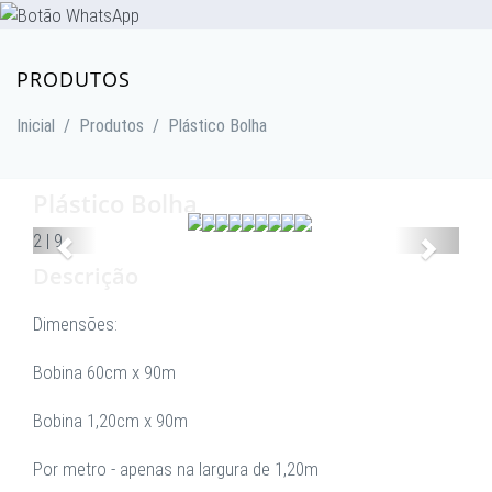
PRODUTOS
Inicial
/
Produtos
/
Plástico Bolha
Plástico Bolha
Anterior
Proxim
2
|
9
Descrição
Dimensões:
Bobina 60cm x 90m
Bobina 1,20cm x 90m
Por metro - apenas na largura de 1,20m